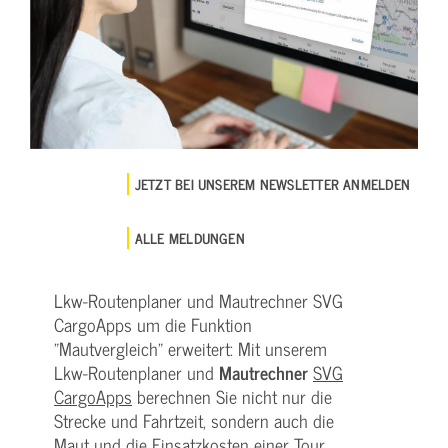
JETZT BEI UNSEREM NEWSLETTER ANMELDEN
ALLE MELDUNGEN
Lkw-Routenplaner und Mautrechner SVG
CargoApps um die Funktion
"Mautvergleich" erweitert: Mit unserem
Lkw-Routenplaner und
Mautrechner
SVG
CargoApps
berechnen Sie nicht nur die
Strecke und Fahrtzeit, sondern auch die
Maut und die Einsatzkosten einer Tour.