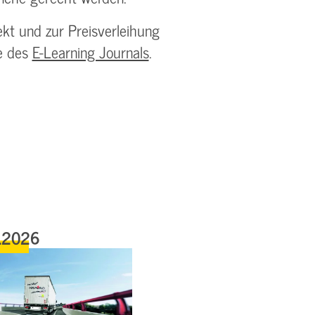
kt und zur Preisverleihung
te des
E-Learning Journals
.
.2026