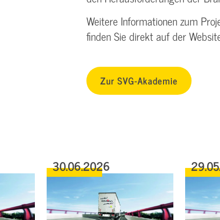
Weitere Informationen zum Proje
finden Sie direkt auf der Websi
Zur SVG-Akademie
30.06.2026
29.05