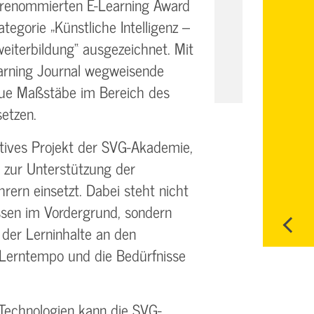
renommierten E-Learning Award
egorie „Künstliche Intelligenz –
eiterbildung“ ausgezeichnet. Mit
arning Journal wegweisende
neue Maßstäbe im Bereich des
etzen.
tives Projekt der SVG-Akademie,
lt zur Unterstützung der
rern einsetzt. Dabei steht nicht
ssen im Vordergrund, sondern
 der Lerninhalte an den
s Lerntempo und die Bedürfnisse
Technologien kann die SVG-