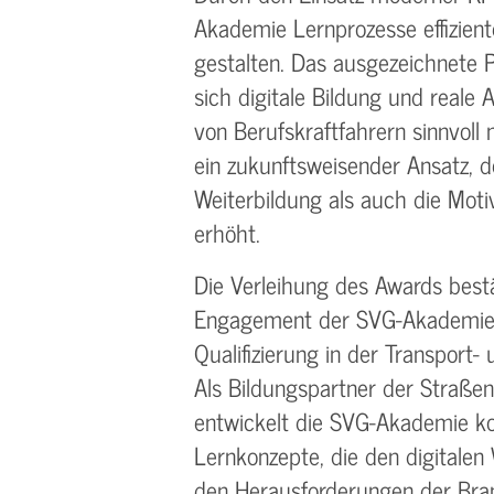
Akademie Lernprozesse effiziente
gestalten. Das ausgezeichnete Pr
sich digitale Bildung und reale
von Berufskraftfahrern sinnvoll
ein zukunftsweisender Ansatz, d
Weiterbildung als auch die Mot
erhöht.
Die Verleihung des Awards best
Engagement der SVG-Akademie, 
Qualifizierung in der Transport-
Als Bildungspartner der Straße
entwickelt die SVG-Akademie ko
Lernkonzepte, die den digitalen
den Herausforderungen der Bra