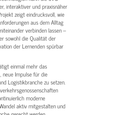
r, interaktiver und praxisnäher
ojekt zeigt eindrucksvoll, wie
 Anforderungen aus dem Alltag
 miteinander verbinden lassen –
er sowohl die Qualität der
ivation der Lernenden spürbar
ätigt einmal mehr das
neue Impulse für die
 und Logistikbranche zu setzen.
nverkehrsgenossenschaften
ntinuierlich moderne
 Wandel aktiv mitgestalten und
nche gerecht werden.