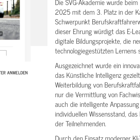
Die SVG-Akademie wurde beim 
2025 mit dem 3. Platz in der Kat
Schwerpunkt Berufskraftfahrerw
dieser Ehrung würdigt das E-Le
digitale Bildungsprojekte, die 
technologiegestützten Lernens s
Ausgezeichnet wurde ein innova
TTER ANMELDEN
das Künstliche Intelligenz gezie
Weiterbildung von Berufskraftfah
nur die Vermittlung von Fachwi
auch die intelligente Anpassung
individuellen Wissensstand, da
der Teilnehmenden.
Durch den Einsatz moderner KI-