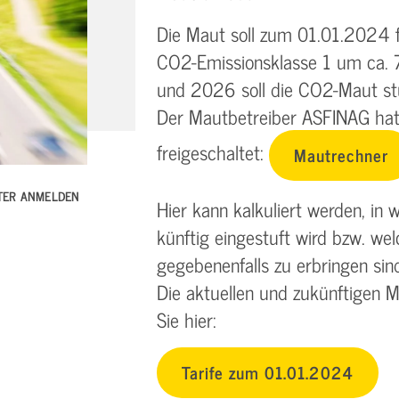
Die Maut soll zum 01.01.2024 f
CO2-Emissionsklasse 1 um ca. 7
und 2026 soll die CO2-Maut st
Der Mautbetreiber ASFINAG hat
freigeschaltet:
Mautrechner
TTER ANMELDEN
Hier kann kalkuliert werden, in
künftig eingestuft wird bzw. 
gegebenenfalls zu erbringen sind
Die aktuellen und zukünftigen Ma
Sie hier:
Tarife zum 01.01.2024