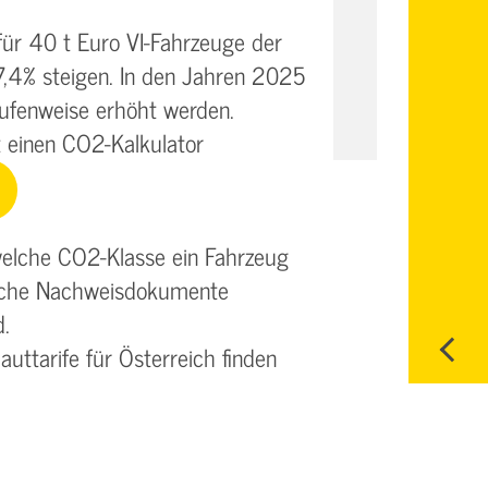
ür 40 t Euro VI-Fahrzeuge der
,4% steigen. In den Jahren 2025
ufenweise erhöht werden.
 einen CO2-Kalkulator
 welche CO2-Klasse ein Fahrzeug
welche Nachweisdokumente
.
uttarife für Österreich finden