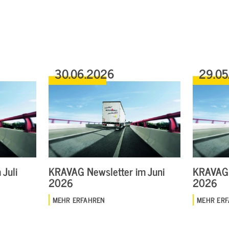
30.06.2026
29.05
Juli
KRAVAG Newsletter im Juni
KRAVAG 
2026
2026
MEHR ERFAHREN
MEHR ER