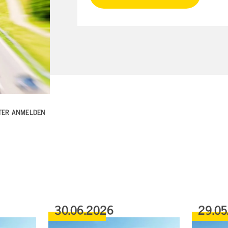
TTER ANMELDEN
30.06.2026
29.05