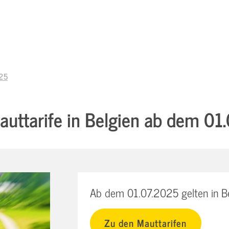
025
uttarife in Belgien ab dem 01
Ab dem 01.07.2025 gelten in Be
Zu den Mauttarifen