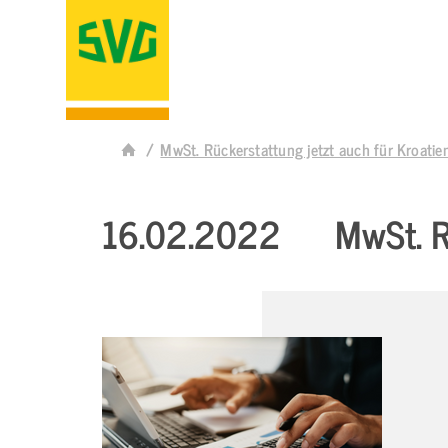
MwSt. Rückerstattung jetzt auch für Kroatie
16.02.2022
MwSt. R