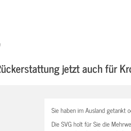
n
ückerstattung jetzt auch für Kr
Sie haben im Ausland getankt o
Die SVG holt für Sie die Mehrw