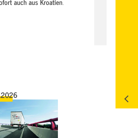
ofort auch aus Kroatien
.
.2026