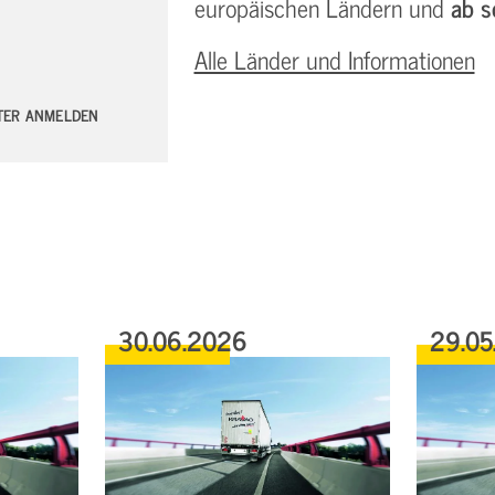
europäischen Ländern und
ab s
Alle Länder und Informationen
TTER ANMELDEN
30.06.2026
29.05