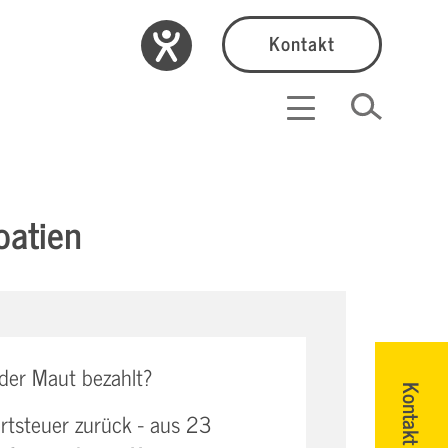
Kontakt
oatien
der Maut bezahlt?
Kontakt
ertsteuer zurück - aus 23