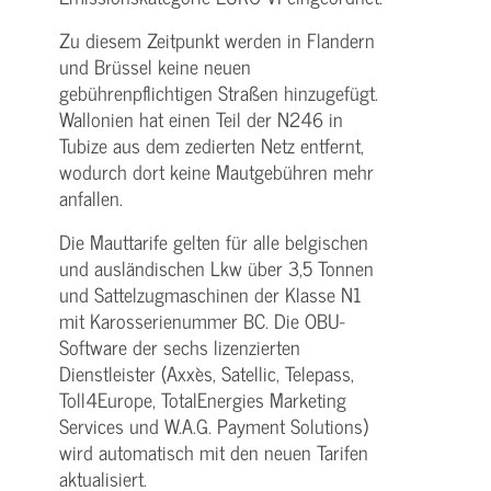
Zu diesem Zeitpunkt werden in Flandern
und Brüssel keine neuen
gebührenpflichtigen Straßen hinzugefügt.
Wallonien hat einen Teil der N246 in
Tubize aus dem zedierten Netz entfernt,
wodurch dort keine Mautgebühren mehr
anfallen.
Die Mauttarife gelten für alle belgischen
und ausländischen Lkw über 3,5 Tonnen
und Sattelzugmaschinen der Klasse N1
mit Karosserienummer BC. Die OBU-
Software der sechs lizenzierten
Dienstleister (Axxès, Satellic, Telepass,
Toll4Europe, TotalEnergies Marketing
Services und W.A.G. Payment Solutions)
wird automatisch mit den neuen Tarifen
aktualisiert.