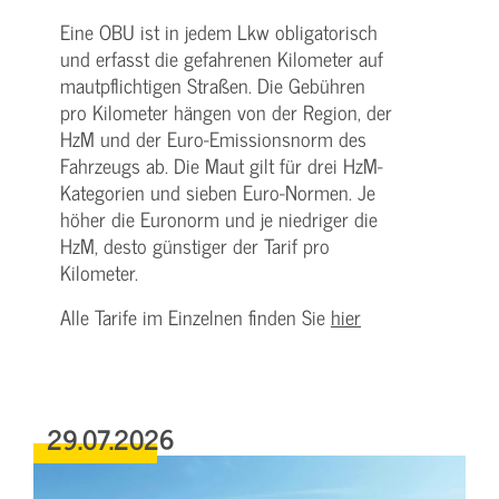
Eine OBU ist in jedem Lkw obligatorisch
und erfasst die gefahrenen Kilometer auf
mautpflichtigen Straßen. Die Gebühren
pro Kilometer hängen von der Region, der
HzM und der Euro-Emissionsnorm des
Fahrzeugs ab. Die Maut gilt für drei HzM-
Kategorien und sieben Euro-Normen. Je
höher die Euronorm und je niedriger die
HzM, desto günstiger der Tarif pro
Kilometer.
Alle Tarife im Einzelnen finden Sie
hier
29.07.2026