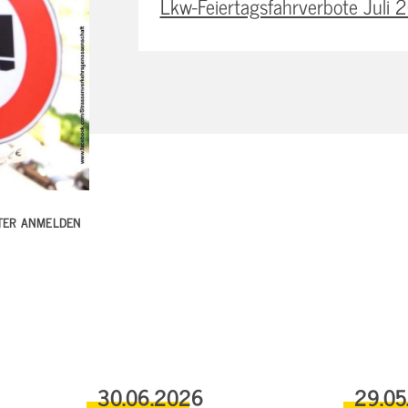
Lkw-Feiertagsfahrverbote Juli
TTER ANMELDEN
30.06.2026
29.05