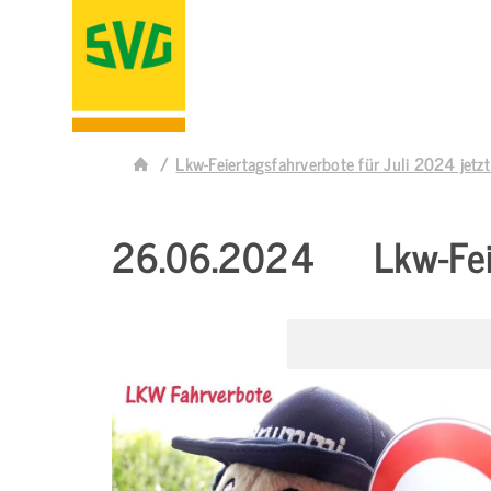
Lkw-Feiertagsfahrverbote für Juli 2024 jetzt
26.06.2024
Lkw-Fei