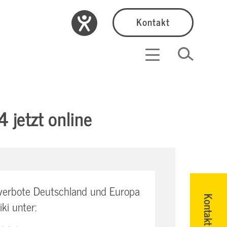
Kontakt
 jetzt online
rverbote Deutschland und Europa
Kontakt
ki unter: