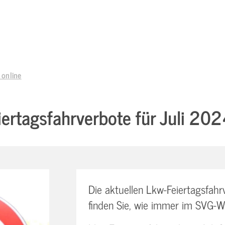
 online
ertagsfahrverbote für Juli 2024
Die aktuellen Lkw-Feiertagsfah
finden Sie, wie immer im SVG-Wi