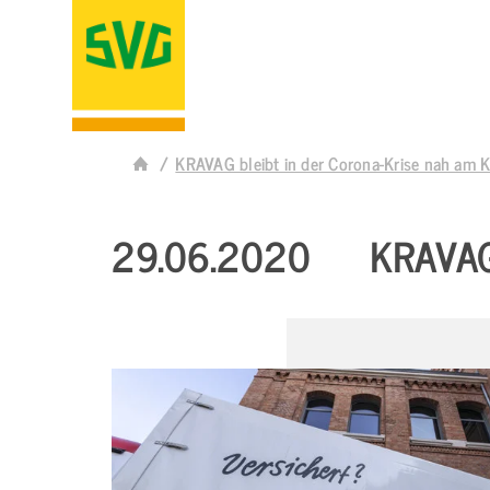
KRAVAG bleibt in der Corona-Krise nah am 
29.06.2020
KRAVAG 