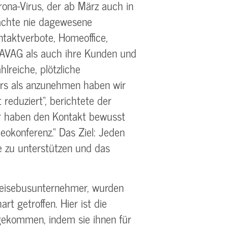
ona-Virus, der ab März auch in
achte nie dagewesene
ntaktverbote, Homeoffice,
RAVAG als auch ihre Kunden und
lreiche, plötzliche
ers als anzunehmen haben wir
reduziert“, berichtete der
ir haben den Kontakt bewusst
eokonferenz.“ Das Ziel: Jeden
e zu unterstützen und das
Reisebusunternehmer, wurden
 getroffen. Hier ist die
kommen, indem sie ihnen für