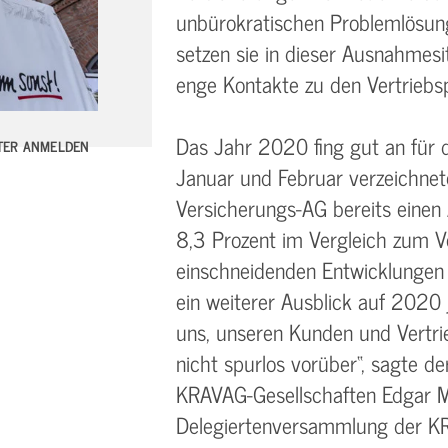
unbürokratischen Problemlösun
setzen sie in dieser Ausnahmes
enge Kontakte zu den Vertrieb
Das Jahr 2020 fing gut an für 
TTER ANMELDEN
Januar und Februar verzeichne
Versicherungs-AG bereits einen
8,3 Prozent im Vergleich zum V
einschneidenden Entwicklungen 
ein weiterer Ausblick auf 2020 
uns, unseren Kunden und Vertri
nicht spurlos vorüber“, sagte d
KRAVAG-Gesellschaften Edgar Mar
Delegiertenversammlung der K