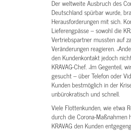
Der weltweite Ausbruch des Cor
Deutschland spürbar wurde, br
Herausforderungen mit sich. Ko
Lieferengpässe – sowohl die K
Vertriebspartner mussten auf zah
Veränderungen reagieren. „And
den Kundenkontakt jedoch nicht 
KRAVAG-Chef. „Im Gegenteil, w
gesucht – über Telefon oder Vid
Kunden bestmöglich in der Kris
unbürokratisch und schnell.
Viele Flottenkunden, wie etwa 
durch die Corona-Maßnahmen hart
KRAVAG den Kunden entgegenge