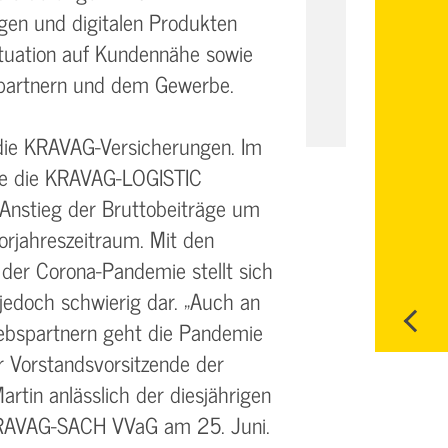
gen und digitalen Produkten
ituation auf Kundennähe sowie
spartnern und dem Gewerbe.
die KRAVAG-Versicherungen. Im
te die KRAVAG-LOGISTIC
 Anstieg der Bruttobeiträge um
orjahreszeitraum. Mit den
der Corona-Pandemie stellt sich
jedoch schwierig dar. „Auch an
ebspartnern geht die Pandemie
er Vorstandsvorsitzende der
tin anlässlich der diesjährigen
RAVAG-SACH VVaG am 25. Juni.