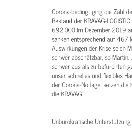
Corona-bedingt ging die Zahl d
Bestand der KRAVAG-LOGISTIC z
692.000 im Dezember 2019 auf
sanken entsprechend auf 467 Mi
Auswirkungen der Krise seien M
schwer abschätzbar, so Martin. 
schwer aus als zu befürchten ge
unser schnelles und flexibles 
der Corona-Notlage, setzen die 
die KRAVAG.“
Unbürokratische Unterstützung i