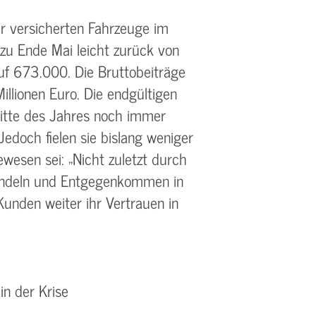
er versicherten Fahrzeuge im
u Ende Mai leicht zurück von
 673.000. Die Bruttobeiträge
llionen Euro. Die endgültigen
itte des Jahres noch immer
Jedoch fielen sie bislang weniger
wesen sei: „Nicht zuletzt durch
Handeln und Entgegenkommen in
Kunden weiter ihr Vertrauen in
n der Krise