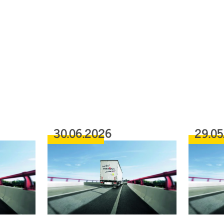
30.06.2026
29.05