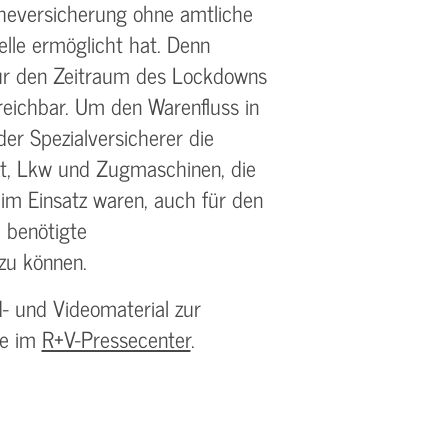
uheversicherung ohne amtliche
elle ermöglicht hat. Denn
für den Zeitraum des Lockdowns
reichbar. Um den Warenfluss in
der Spezialversicherer die
t, Lkw und Zugmaschinen, die
im Einsatz waren, auch für den
 benötigte
zu können.
d- und Videomaterial zur
ie im
R+V-Pressecenter
.