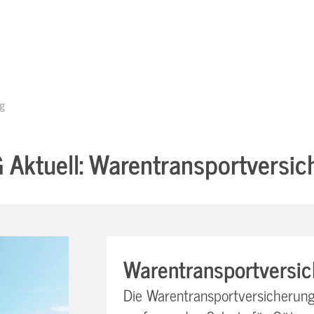
ng
Aktuell: Warentransportversic
Warentransportversi
Die Warentransportversicherun