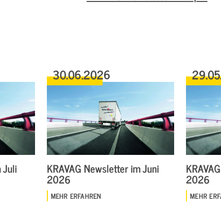
30.06.2026
29.05
Juli
KRAVAG Newsletter im Juni
KRAVAG 
2026
2026
MEHR ERFAHREN
MEHR ER