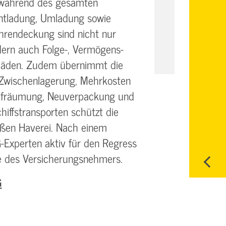
 während des gesamten
Entladung, Umladung sowie
hrendeckung sind nicht nur
ern auch Folge-, Vermögens-
häden. Zudem übernimmt die
Zwischenlagerung, Mehrkosten
Aufräumung, Neuverpackung und
chiffstransporten schützt die
oßen Haverei. Nach einem
-Experten aktiv für den Regress
ne des Versicherungsnehmers.
G