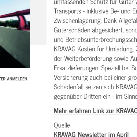
umfassenden Schutz für Güter
Transports - inklusive Be- und 
Zwischenlagerung. Dank Allgefa
Güterschäden abgesichert, sond
und Betriebsunterbrechungssc
KRAVAG Kosten für Umladung, 
der Weiterbeförderung sowie 
Ersatzlieferungen. Speziell bei S
Versicherung auch bei einer gr
TTER ANMELDEN
Schadenfall setzen sich KRAVAG
gegenüber Dritten ein - im Sin
Mehr erfahren Link zur KRAVA
Quelle
KRAVAG Newsletter im April