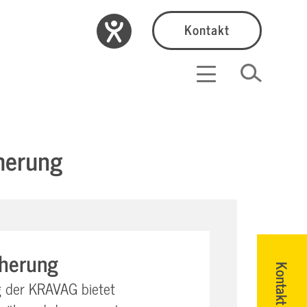
Kontakt
herung
cherung
Kontakt
g der KRAVAG bietet