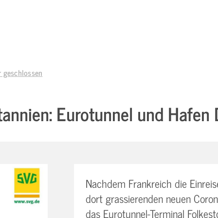
r geschlossen
tannien: Eurotunnel und Hafen
Nachdem Frankreich die Einreis
dort grassierenden neuen Coron
das Eurotunnel­-Terminal Folkes