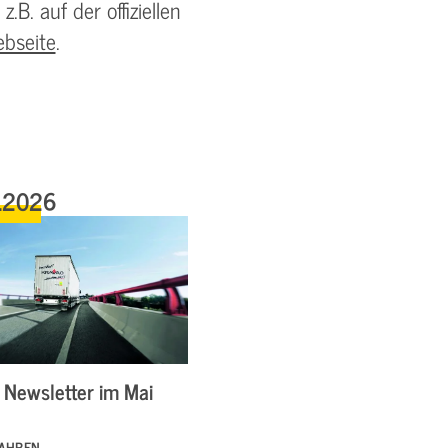
.B. auf der offiziellen
bseite
.
.2026
Newsletter im Mai
FAHREN