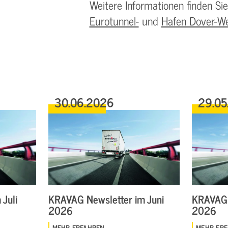
Weitere Informationen finden Sie z
Eurotunnel-
und
Hafen Dover-We
30.06.2026
29.05
Juli
KRAVAG Newsletter im Juni
KRAVAG 
2026
2026
MEHR ERFAHREN
MEHR ER