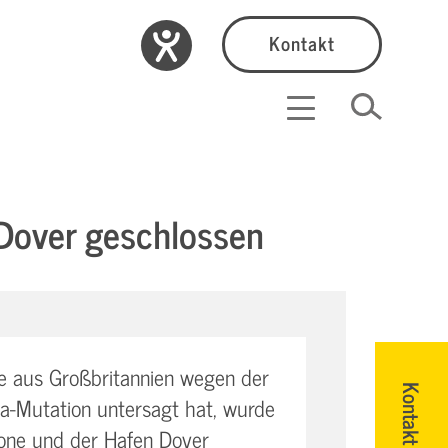
Kontakt
 Dover geschlossen
e aus Großbritannien wegen der
Kontakt
a­-Mutation untersagt hat, wurde
tone und der Hafen Dover