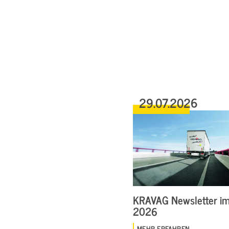
29.07.2026
KRAVAG Newsletter im 
2026
MEHR ERFAHREN