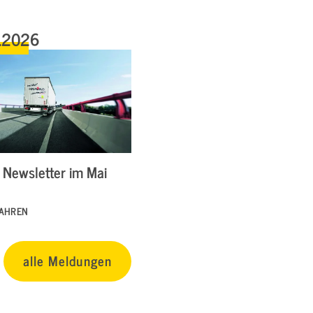
.2026
Newsletter im Mai
FAHREN
alle Meldungen