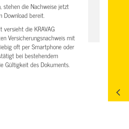
, stehen die Nachweise jetzt
m Download bereit.
t versieht die KRAVAG
ten Versicherungsnachweis mit
iebig oft per Smartphone oder
stätigt bei bestehendem
ie Gültigkeit des Dokuments.