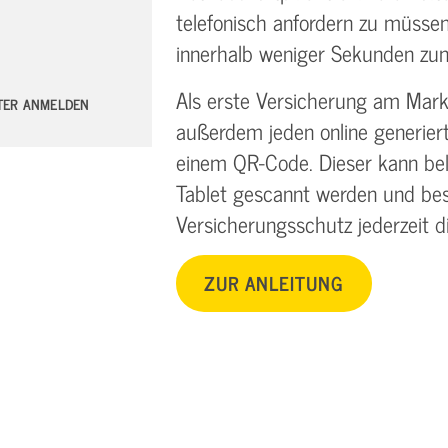
telefonisch anfordern zu müssen
innerhalb weniger Sekunden zu
Als erste Versicherung am Mark
TTER ANMELDEN
außerdem jeden online generier
einem QR-Code. Dieser kann bel
Tablet gescannt werden und be
Versicherungsschutz jederzeit d
ZUR ANLEITUNG