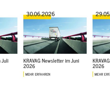
30.06.2026
29.05
Juli
KRAVAG Newsletter im Juni
KRAVAG 
2026
2026
MEHR ERFAHREN
MEHR ER