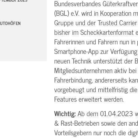
Bundesverbandes Güterkraftver
(BGL) e.V. wird in Kooperation 
Gruppe und der Trusted Carrier
-AUTOHÖFEN
bisher im Scheckkartenformat er
Fahrerinnen und Fahrern nun in 
Smartphone-App zur Verfügung –
neuen Technik unterstützt der B
Mitgliedsunternehmen aktiv bei
Fahrerbindung, andererseits ka
vorgebeugt und mittelfristig d
Features erweitert werden.
Wichtig:
Ab dem 01.04.2023 wi
& Rast-Betrieben sowie den an
Vorteilsgebern nur noch die dig