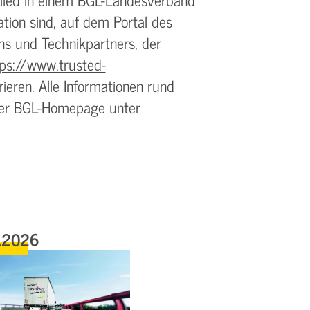
ation sind, auf dem Portal des
 und Technikpartners, der
ps://www.trusted-
rieren. Alle Informationen rund
der BGL-Homepage unter
.2026