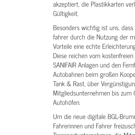
akzeptiert, die Plastikkarten ve
Gültigkeit.
Besonders wichtig ist uns, dass
fahrer durch die Nutzung der 
Vorteile eine echte Erleichterung
Diese reichen vom kostenfreie
SANIFAIR Anlagen und den Fern
Autobahnen beim großen Kooper
Tank & Rast, über Vergünstigun
Mitgliedsunternehmen bis zum G
Autohöfen.
Um die neue digitale BGL-Brumm
Fahrerinnen und Fahrer freizusc
Transportunternehmen, die Mitg