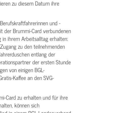
rlieren zu diesem Datum ihre
 Berufskraftfahrerinnen und -
mit der Brummi-Card verbundenen
 in ihrem Arbeitsalltag erhalten:
n Zugang zu den teilnehmenden
fahrerduschen entlang der
ationspartner der ersten Stunde
gen von einigen BGL-
ratis-Kaffee an den SVG-
i-Card zu erhalten und für ihre
halten, können sich
lied in einem BGL-Landesverband