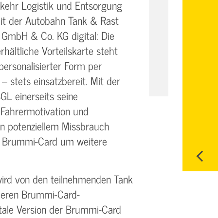
kehr Logistik und Entsorgung
mit der Autobahn Tank & Rast
 GmbH & Co. KG digital: Die
hältliche Vorteilskarte steht
personalisierter Form per
 stets einsatzbereit. Mit der
GL einerseits seine
 Fahrermotivation und
nn potenziellem Missbrauch
ie Brummi-Card um weitere
rd von den teilnehmenden Tank
deren Brummi-Card-
itale Version der Brummi-Card