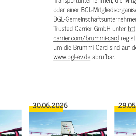
oder einer BGL-Mitgliedsorganis
BGL-Gemeinschaftsunternehmens
Trusted Carrier GmbH unter
htt
carrier.com/brummi-card
regist
um die Brummi-Card sind auf 
www.bgl-ev.de
abrufbar.
30.06.2026
29.05