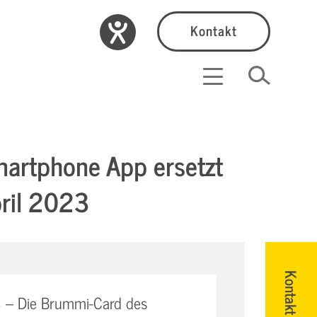
Kontakt
martphone App ersetzt
pril 2023
Kontakt
3 – Die Brummi-Card des