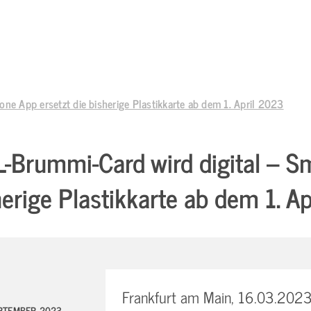
ne App ersetzt die bisherige Plastikkarte ab dem 1. April 2023
-Brummi-Card wird digital – S
herige Plastikkarte ab dem 1. A
Frankfurt am Main, 16.03.202
EPTEMBER 2023