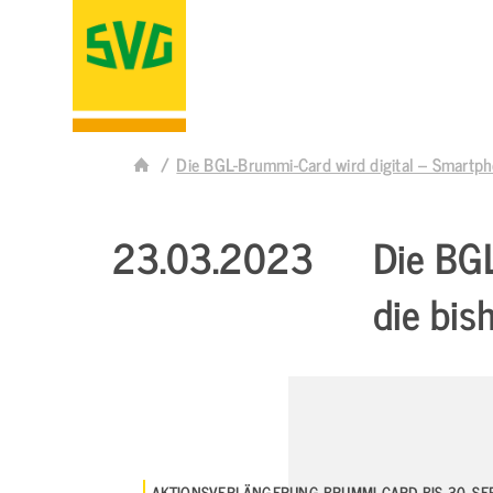
Die BGL-Brummi-Card wird digital – Smartpho
23.03.2023
Die BGL
die bis
AKTIONSVERLÄNGERUNG BRUMMI CARD BIS 30. S