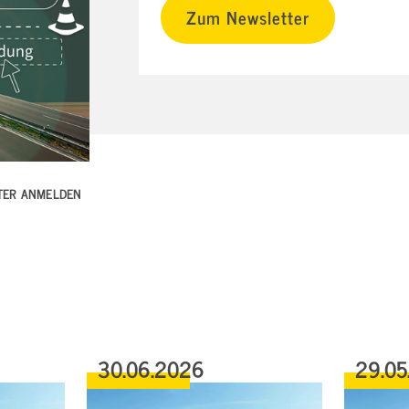
Zum Newsletter
TTER ANMELDEN
30.06.2026
29.05