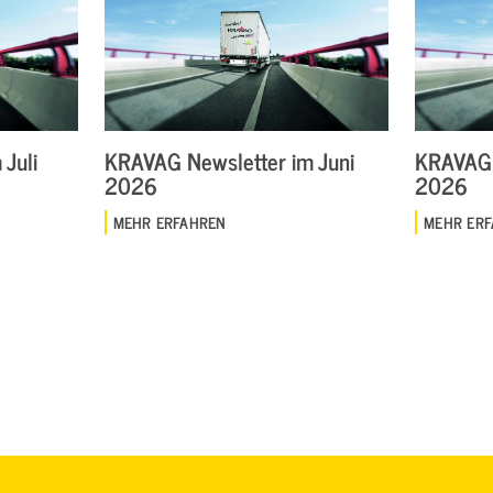
Juli
KRAVAG Newsletter im Juni
KRAVAG 
2026
2026
MEHR ERFAHREN
MEHR ER