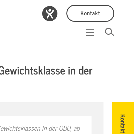
Kontakt
ewichtsklasse in der
Kontakt
Gewichtsklassen in der OBU, ab