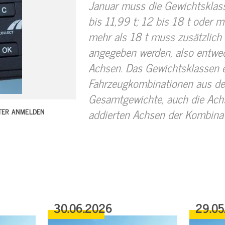
Januar muss die Gewichtsklass
bis 11,99 t; 12 bis 18 t oder m
mehr als 18 t muss zusätzlich
angegeben werden, also entwe
Achsen. Das Gewichtsklassen e
Fahrzeugkombinationen aus der
Gesamtgewichte, auch die Achs
addierten Achsen der Kombinat
TTER ANMELDEN
30.06.2026
29.05