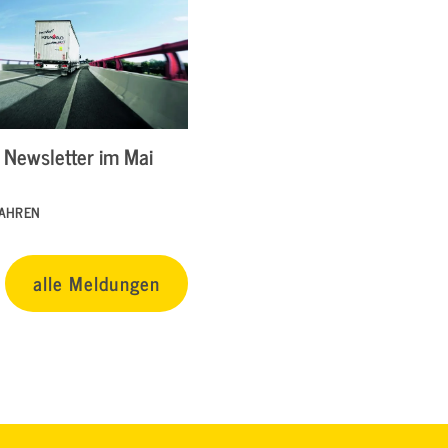
Newsletter im Mai
FAHREN
alle Meldungen