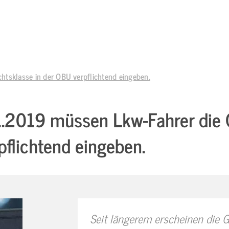
tsklasse in der OBU verpflichtend eingeben.
.2019 müssen Lkw-Fahrer die G
flichtend eingeben.
Seit längerem erscheinen die 