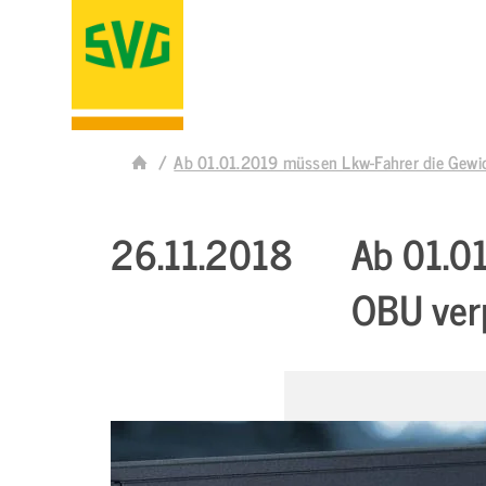
Ab 01.01.2019 müssen Lkw-Fahrer die Gewich
26.11.2018
Ab 01.01
OBU verp